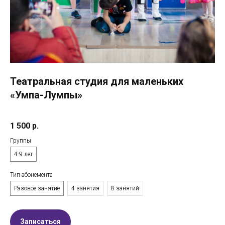
Театральная студия для маленьких
«Умпа-Лумпы»
1 500
р.
Группы
4-9 лет
Тип абонемента
Разовое занятие
4 занятия
8 занятий
Записаться