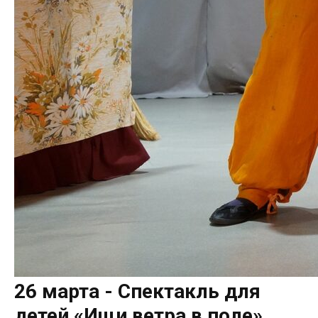
26 марта - Спектакль для
детей «Ищи ветра в поле»