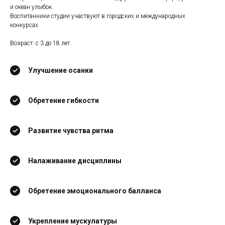
и океан улыбок.
Воспитанники студии участвуют в городских и международных
конкурсах.
Возраст: с 3 до 18 лет.
Улучшение осанки
Обретение гибкости
Развитие чувства ритма
Налаживание дисциплины
Обретение эмоционального балланса
Укрепление мускулатуры