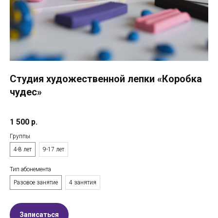
Студия художественной лепки «Коробка
чудес»
1 500
р.
Группы
4-8 лет
9-17 лет
Тип абонемента
Разовое занятие
4 занятия
Записаться