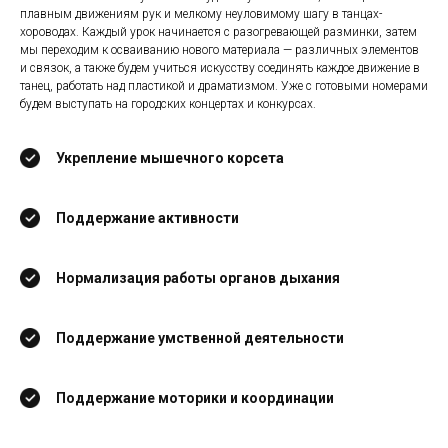
плавным движениям рук и мелкому неуловимому шагу в танцах-
хороводах. Каждый урок начинается с разогревающей разминки, затем
мы переходим к осваиванию нового материала — различных элементов
и связок, а также будем учиться искусству соединять каждое движение в
танец, работать над пластикой и драматизмом. Уже с готовыми номерами
будем выступать на городских концертах и конкурсах.
Укрепление мышечного корсета
Поддержание активности
Нормализация работы органов дыхания
Поддержание умственной деятельности
Поддержание моторики и координации