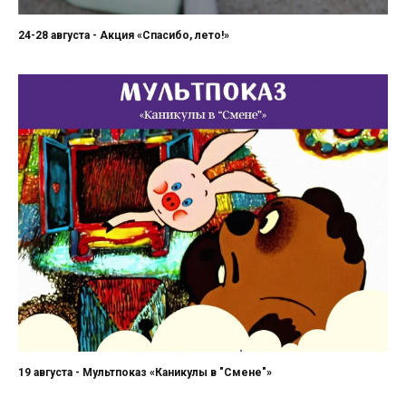
24-28 августа - Акция «Спасибо, лето!»
19 августа - Мультпоказ «Каникулы в "Смене"»