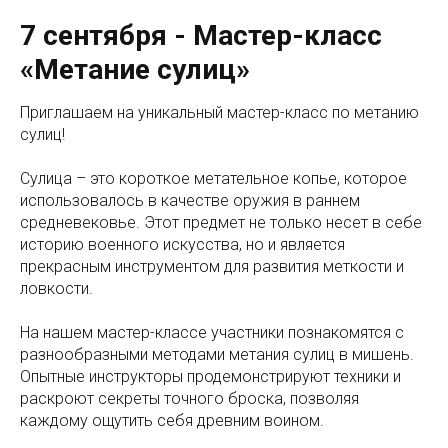
7 сентября - Мастер-класс
«Метание сулиц»
Приглашаем на уникальный мастер-класс по метанию
сулиц!
Сулица – это короткое метательное копье, которое
использовалось в качестве оружия в раннем
средневековье. Этот предмет не только несет в себе
историю военного искусства, но и является
прекрасным инструментом для развития меткости и
ловкости.
На нашем мастер-классе участники познакомятся с
разнообразными методами метания сулиц в мишень.
Опытные инструкторы продемонстрируют техники и
раскроют секреты точного броска, позволяя
каждому ощутить себя древним воином.