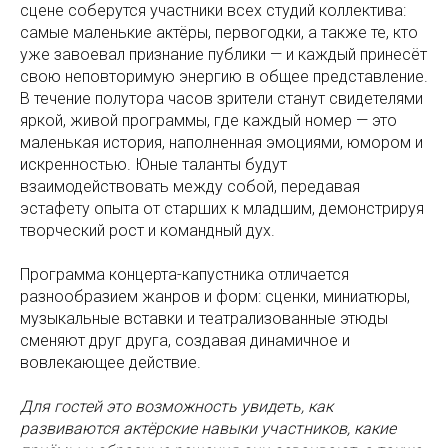
сцене соберутся участники всех студий коллектива:
самые маленькие актёры, первогодки, а также те, кто
уже завоевал признание публики — и каждый принесёт
свою неповторимую энергию в общее представление.
В течение полутора часов зрители станут свидетелями
яркой, живой программы, где каждый номер — это
маленькая история, наполненная эмоциями, юмором и
искренностью. Юные таланты будут
взаимодействовать между собой, передавая
эстафету опыта от старших к младшим, демонстрируя
творческий рост и командный дух.
Программа концерта-капустника отличается
разнообразием жанров и форм: сценки, миниатюры,
музыкальные вставки и театрализованные этюды
сменяют друг друга, создавая динамичное и
вовлекающее действие.
Для гостей это возможность увидеть, как
развиваются актёрские навыки участников, какие