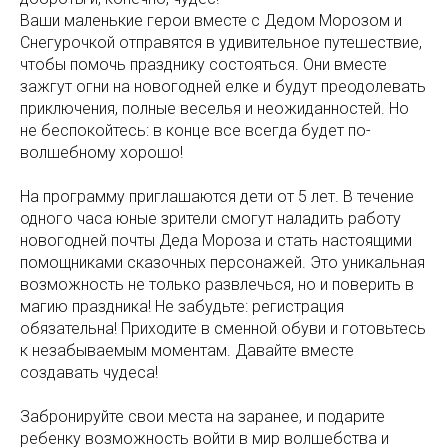
Ваши маленькие герои вместе с Дедом Морозом и
Снегурочкой отправятся в удивительное путешествие,
чтобы помочь празднику состояться. Они вместе
зажгут огни на новогодней елке и будут преодолевать
приключения, полные веселья и неожиданностей. Но
не беспокойтесь: в конце все всегда будет по-
волшебному хорошо!
На программу приглашаются дети от 5 лет. В течение
одного часа юные зрители смогут наладить работу
новогодней почты Деда Мороза и стать настоящими
помощниками сказочных персонажей. Это уникальная
возможность не только развлечься, но и поверить в
магию праздника! Не забудьте: регистрация
обязательна! Приходите в сменной обуви и готовьтесь
к незабываемым моментам. Давайте вместе
создавать чудеса!
Забронируйте свои места на заранее, и подарите
ребенку возможность войти в мир волшебства и