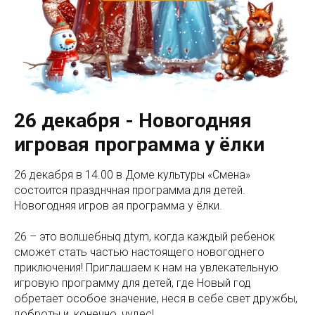
26 декабря - Новогодняя
игровая программа у ёлки
26 декабря в 14.00 в Доме культуры «Смена»
состоится празднчная программа для детей.
Новогодняя игров ая программа у ёлки.
26 – это волшебныq дtym, когда каждый ребенок
сможет стать частью настоящего новогоднего
приключения! Приглашаем к нам на увлекательную
игровую программу для детей, где Новый год
обретает особое значение, неся в себе свет дружбы,
доброты и, конечно, чудес!