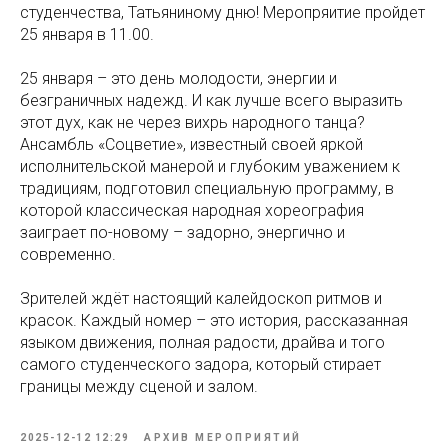
студенчества, Татьяниному дню! Меропряитие пройдет
25 января в 11.00.
25 января – это день молодости, энергии и
безграничных надежд. И как лучше всего выразить
этот дух, как не через вихрь народного танца?
Ансамбль «Соцветие», известный своей яркой
исполнительской манерой и глубоким уважением к
традициям, подготовил специальную программу, в
которой классическая народная хореография
заиграет по-новому – задорно, энергично и
современно.
Зрителей ждёт настоящий калейдоскоп ритмов и
красок. Каждый номер – это история, рассказанная
языком движения, полная радости, драйва и того
самого студенческого задора, который стирает
границы между сценой и залом.
2025-12-12 12:29
АРХИВ МЕРОПРИЯТИЙ