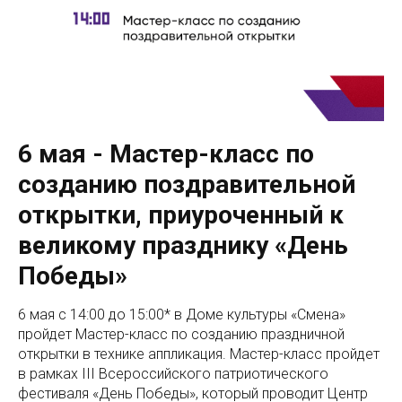
6 мая - Мастер-класс по
созданию поздравительной
открытки, приуроченный к
великому празднику «День
Победы»
6 мая с 14:00 до 15:00* в Доме культуры «Смена»
пройдет Мастер-класс по созданию праздничной
открытки в технике аппликация. Мастер-класс пройдет
в рамках III Всероссийского патриотического
фестиваля «День Победы», который проводит Центр