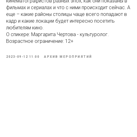
кинематографистов разных эпох, как они показаны в
фильмах и сериалах и что с ними происходит сейчас. А
еще – какие районы столицы чаще всего попадают в
кадр и какие локации будет интересно посетить
любителям кино.
О спикере: Маргарита Чертова - культуролог.
Возрастное ограничение: 12+
2023-09-12 11:00
АРХИВ МЕРОПРИЯТИЙ