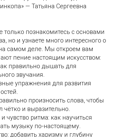
Синкопа» — Татьяна Сергеевна
е только познакомитесь с основами
а, но и узнаете много интересного о
 на самом деле. Мы откроем вам
лают пение настоящим искусством:
как правильно дышать для
ного звучания.
вные упражнения для развития
остей.
правильно произносить слова, чтобы
л чётко и выразительно.
и чувство ритма: как научиться
вать музыку по-настоящему.
во: добавить харизму и глубину