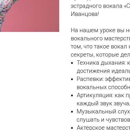
эстрадного вокала «
Иванцова!
На нашем уроке вы н
вокального мастерств
том, что такое вокал
секреты, которые де
Техника дыхания: 
достижения идеаль
Распевки: эффекти
вокальных способн
Артикуляция: как 
каждый звук звуча
Музыкальный слух 
слушать и чувство
Актёрское мастерст