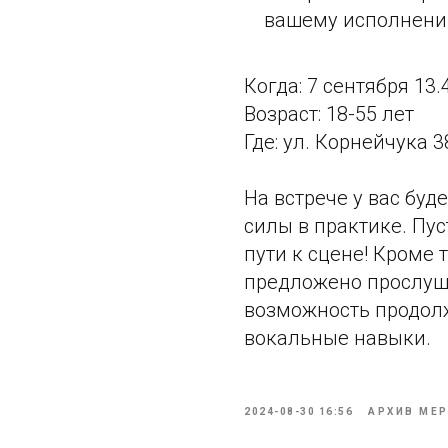
вашему исполнени
Когда: 7 сентября 13.
Возраст: 18-55 лет
Где: ул. Корнейчука 
На встрече у вас буд
силы в практике. Пу
пути к сцене! Кроме 
предложено прослуши
возможность продолж
вокальные навыки.
2024-08-30 16:56
АРХИВ МЕ