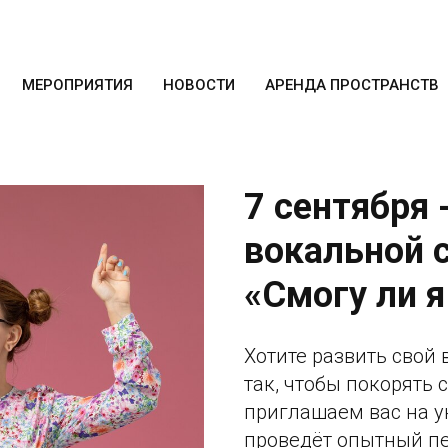
МЕРОПРИЯТИЯ
НОВОСТИ
АРЕНДА ПРОСТРАНСТВ
7 сентября
вокальной с
«Смогу ли я
Хотите развить свой 
так, чтобы покорять
приглашаем вас на у
проведёт опытный пе