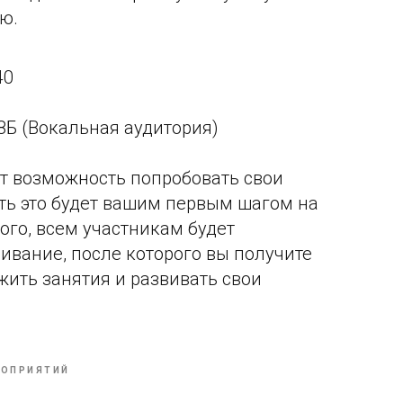
ю.
40
38Б (Вокальная аудитория)
ет возможность попробовать свои
сть это будет вашим первым шагом на
того, всем участникам будет
вание, после которого вы получите
ить занятия и развивать свои
РОПРИЯТИЙ