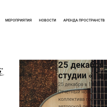
МЕРОПРИЯТИЯ
НОВОСТИ
АРЕНДА ПРОСТРАНСТВ
25 декабря
студии «Па
25 декабря в 18.00 в
Отчетный новогодний
коллектива города М
авторской песни «Па