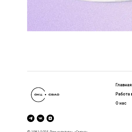
Главная
Работа 
О нас
© 1981-2025 Дом культуры «Смена»