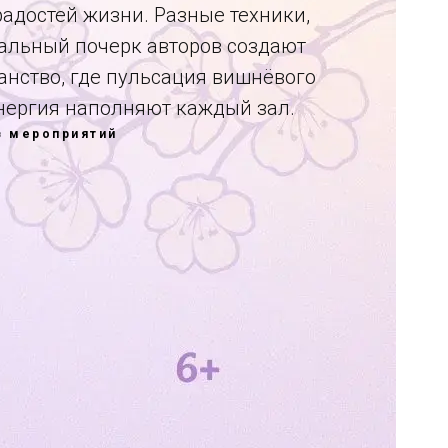
радостей жизни. Разные техники,
альный почерк авторов создают
анство, где пульсация вишнёвого
энергия наполняют каждый зал.
в мероприятий