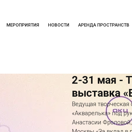
МЕРОПРИЯТИЯ
НОВОСТИ
АРЕНДА ПРОСТРАНСТВ
2-31 мая - 
выставка «
Ведущая творческая 
«Акварелька» под ру
Анастасии Фроловой,
Москвы «За вклад в 