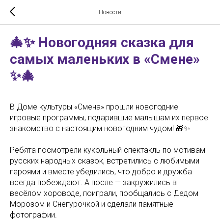
Новости
🎄✨ Новогодняя сказка для
самых маленьких в «Смене»
✨🎄
В Доме культуры «Смена» прошли новогодние
игровые программы, подарившие малышам их первое
знакомство с настоящим новогодним чудом! 🎁✨
Ребята посмотрели кукольный спектакль по мотивам
русских народных сказок, встретились с любимыми
героями и вместе убедились, что добро и дружба
всегда побеждают. А после — закружились в
весёлом хороводе, поиграли, пообщались с Дедом
Морозом и Снегурочкой и сделали памятные
фотографии.