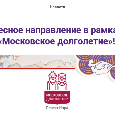
Новости
есное направление в рамк
«Московское долголетие»