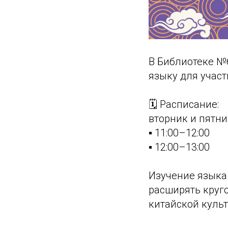
В Библиотеке №6
языку для участ
🗓 Расписание:
вторник и пятн
▪️ 11:00–12:00
▪️ 12:00–13:00
Изучение языка 
расширять круг
китайской культ