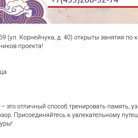
9 (ул. Корнейчука, д. 40) открыты занятия по 
ников проекта!
ица
– это отличный способ тренировать память, уз
озор. Присоединяйтесь к увлекательному путе
уры!