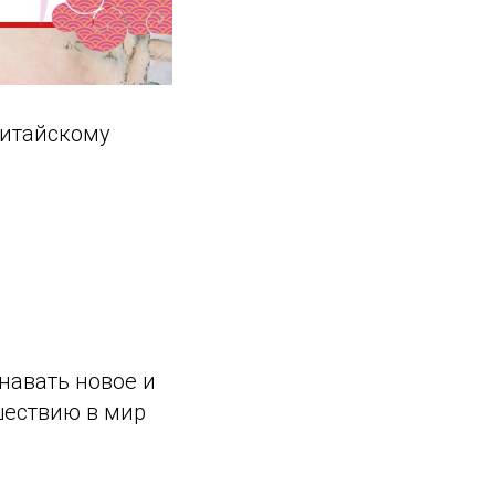
китайскому
навать новое и
шествию в мир