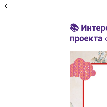
📚 Интер
проекта 