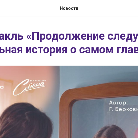
Новости
акль «Продолжение следу
ьная история о самом гла