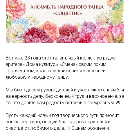
Вот уже 23 года этот талантливый коллектив радует
зрителей Дома культуры «Смена» своим ярким
творчеством, красотой движений и искренней
любовью к народному танцу.
Мы благодарим руководителей и участников ансамбля
за верность делу, бесконечный труд и вдохновение, за
то, что дарите нам радость встречи с прекрасным! 🌸
Пусть каждый новый год творческого пути приносит
новые вершины, овации благодарных зрителей и
счастье от любимого дела. ✨ С днём рождения,