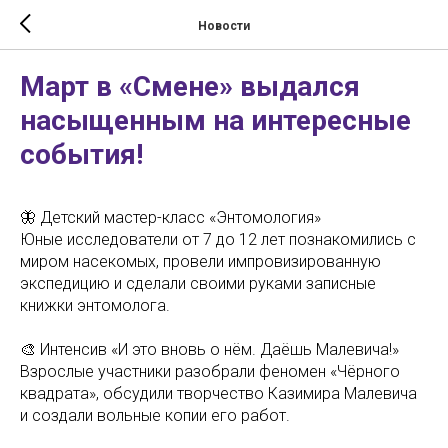
Новости
Март в «Смене» выдался
насыщенным на интересные
события!
🦋 Детский мастер-класс «Энтомология»
Юные исследователи от 7 до 12 лет познакомились с
миром насекомых, провели импровизированную
экспедицию и сделали своими руками записные
книжки энтомолога.
🎨 Интенсив «И это вновь о нём. Даёшь Малевича!»
Взрослые участники разобрали феномен «Чёрного
квадрата», обсудили творчество Казимира Малевича
и создали вольные копии его работ.