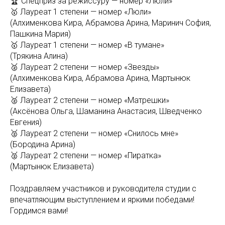
🏆 Спецприз за режиссуру — номер «Люли»
🥇 Лауреат 1 степени — номер «Люли»
(Алхименкова Кира, Абрамова Арина, Маринич София,
Пашкина Мария)
🥇 Лауреат 1 степени — номер «В тумане»
(Трякина Алина)
🥈 Лауреат 2 степени — номер «Звезды»
(Алхименкова Кира, Абрамова Арина, Мартынюк
Елизавета)
🥈 Лауреат 2 степени — номер «Матрешки»
(Аксёнова Ольга, Шаманина Анастасия, Шведченко
Евгения)
🥈 Лауреат 2 степени — номер «Снилось мне»
(Бородина Арина)
🥈 Лауреат 2 степени — номер «Пиратка»
(Мартынюк Елизавета)
⠀
Поздравляем участников и руководителя студии с
впечатляющим выступлением и яркими победами!
Гордимся вами!