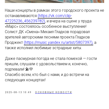
Наши концерты в рамках этого городского проекта не
останавливаются
(https://vk.com/clip-
47225236_456239782)
, и вчера на сцене у пруда
«Марс» состоялось особенное выступление!
Солист ДК «Смена» Михаил Гладков порадовал
зрителей авторскими песнями проекта Гладков
Проджект
(https://music.yandex.ru/artist/5807397),
а
также исполнил любимые эстрадные хиты.
Даже пасмурная погода не стала помехой — гости
пришли, слушали с удовольствием и, конечно,
подпевали! 🎤💛
Спасибо всем, кто был с нами, и до встречи на
следующих концертах!
2025-08-13 10:49
ОСНОВНЫЕ НОВОСТИ