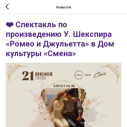
Новости
❤️ Спектакль по
произведению У. Шекспира
«Ромео и Джульетта» в Дом
культуры «Смена»