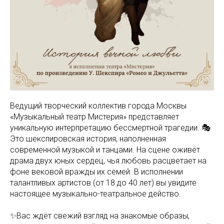
Ведущий творческий коллектив города Москвы
«Музыкальный театр Мистерия» представляет
уникальную интерпретацию бессмертной трагедии. 🎭
Это шекспировская история, наполненная
современной музыкой и танцами. На сцене оживёт
драма двух юных сердец, чья любовь расцветает на
фоне вековой вражды их семей. В исполнении
талантливых артистов (от 18 до 40 лет) вы увидите
настоящее музыкально-театральное действо.
✨Вас ждёт свежий взгляд на знакомые образы,