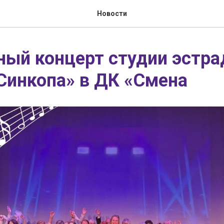
Новости
ный концерт студии эстра
Синкопа» в ДК «Смена