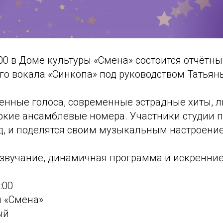
:00 в Доме культуры «Смена» состоится отчётн
го вокала «Синкопа» под руководством Татьян
ренные голоса, современные эстрадные хиты, 
ркие ансамблевые номера. Участники студии п
од, и поделятся своим музыкальным настроение
 звучание, динамичная программа и искренни
:00
ы «Смена»
ый