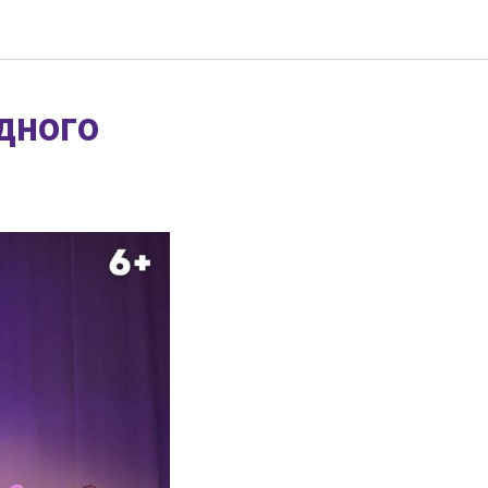
дного