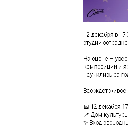
12 декабря в 17
студии эстрадно
На сцене — уве
композиции и я
научились за г
Вас ждёт живое
📅 12 декабря 17
📍 Дом культур
✨ Вход свободн