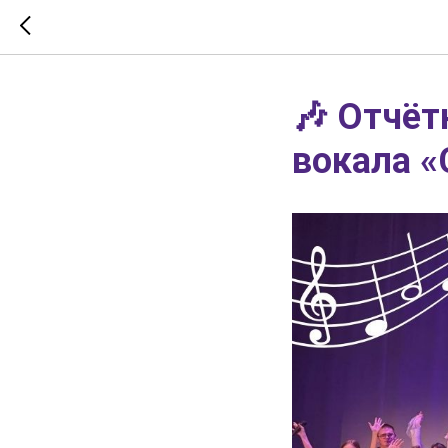
🎶 Отчёт
вокала «