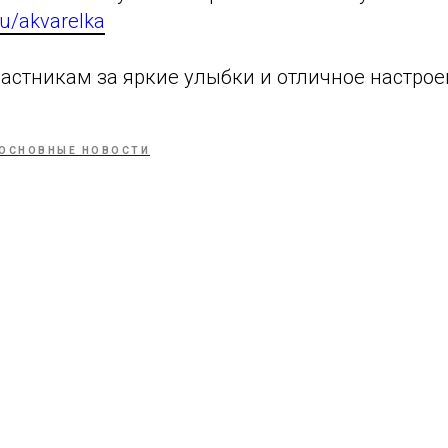
ru/akvarelka
астникам за яркие улыбки и отличное настроен
ОСНОВНЫЕ НОВОСТИ