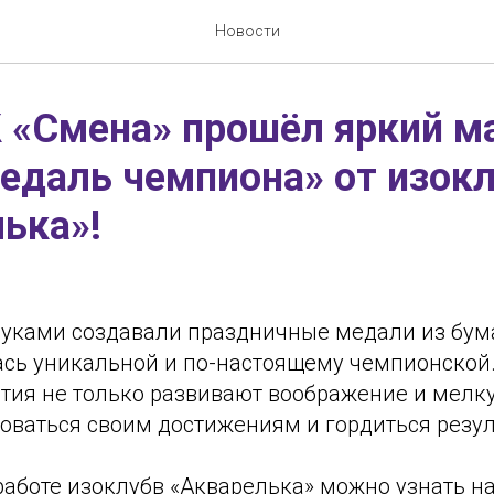
Новости
 «Смена» прошёл яркий м
едаль чемпиона» от изок
ька»!
руками создавали праздничные медали из бум
ась уникальной и по-настоящему чемпионской.
ятия не только развивают воображение и мелк
доваться своим достижениям и гордиться резул
работе изоклубв «Акварелька» можно узнать на