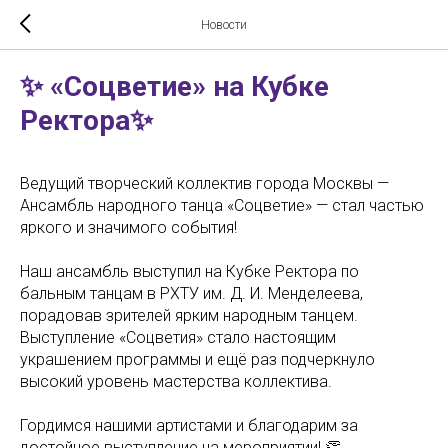
Новости
✨ «Соцветие» на Кубке
Ректора✨
Ведущий творческий коллектив города Москвы —
Ансамбль народного танца «Соцветие» — стал частью
яркого и значимого события!
Наш ансамбль выступил на Кубке Ректора по
бальным танцам в РХТУ им. Д. И. Менделеева,
порадовав зрителей ярким народным танцем.
Выступление «Соцветия» стало настоящим
украшением программы и ещё раз подчеркнуло
высокий уровень мастерства коллектива.
Гордимся нашими артистами и благодарим за
достойное выступление на мероприятии! 👏