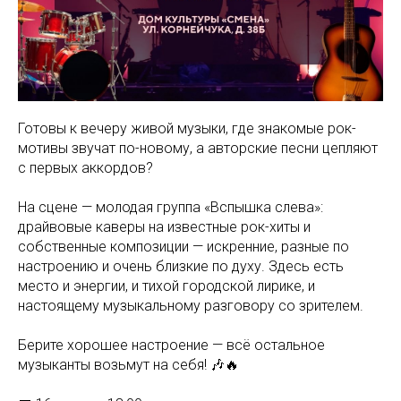
Готовы к вечеру живой музыки, где знакомые рок-
мотивы звучат по-новому, а авторские песни цепляют
с первых аккордов?
На сцене — молодая группа «Вспышка слева»:
драйвовые каверы на известные рок-хиты и
собственные композиции — искренние, разные по
настроению и очень близкие по духу. Здесь есть
место и энергии, и тихой городской лирике, и
настоящему музыкальному разговору со зрителем.
Берите хорошее настроение — всё остальное
музыканты возьмут на себя! 🎶🔥