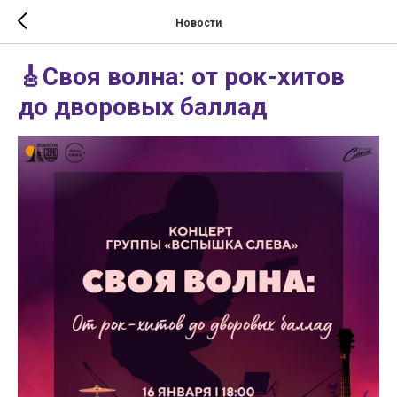
Новости
🎸Своя волна: от рок-хитов
до дворовых баллад