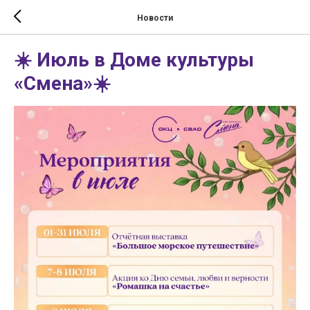
Новости
☀️ Июль в Доме культуры
«Смена»☀️