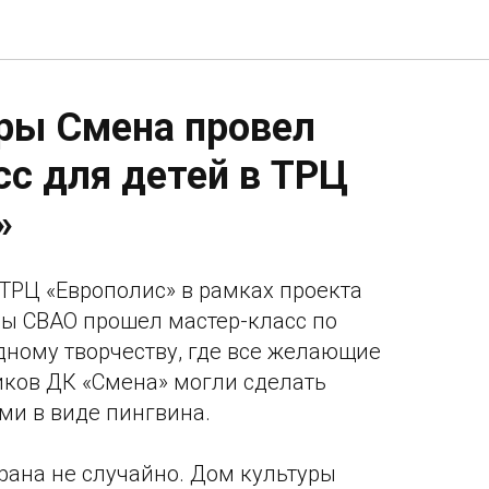
ры Смена провел
сс для детей в ТРЦ
»
 ТРЦ «Европолис» в рамках проекта
уры СВАО прошел мастер-класс по
ному творчеству, где все желающие
ков ДК «Смена» могли сделать
ми в виде пингвина.
рана не случайно. Дом культуры