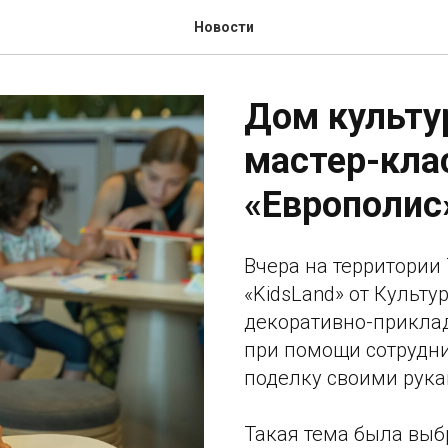
Новости
Дом культу
мастер-кла
«Европолис
Вчера на территории
«KidsLand» от Культ
декоративно-приклад
при помощи сотрудни
поделку своими рука
Такая тема была выб