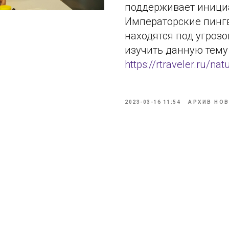
поддерживает инициа
Императорские пинг
находятся под угроз
изучить данную тему
https://rtraveler.ru/nat
2023-03-16 11:54
АРХИВ НО