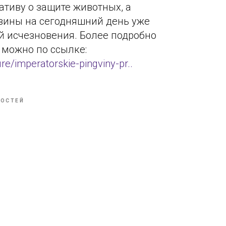
тиву о защите животных, а
вины на сегодняшний день уже
ой исчезновения. Более подробно
 можно по ссылке:
ure/imperatorskie-pingviny-pr..
ВОСТЕЙ