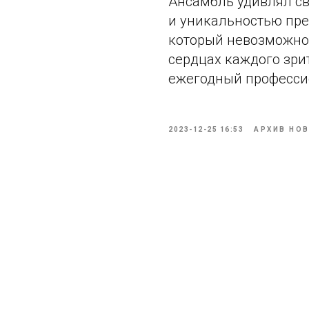
Ансамбль удивлял с
и уникальностью пре
который невозможно 
сердцах каждого зри
ежегодный професси
2023-12-25 16:53
АРХИВ НО