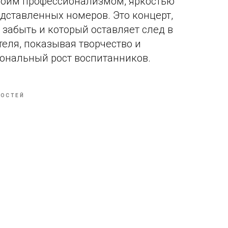
воим профессионализмом, яркостью
дставленных номеров. Это концерт,
забыть и который оставляет след в
теля, показывая творчество и
ональный рост воспитанников.
ВОСТЕЙ