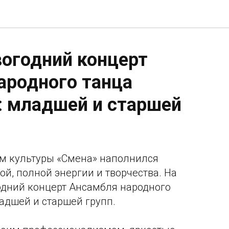
огодний концерт
ародного танца
: младшей и старшей
ом культуры «Смена» наполнился
й, полной энергии и творчества. На
одний концерт Ансамбля народного
ладшей и старшей групп.