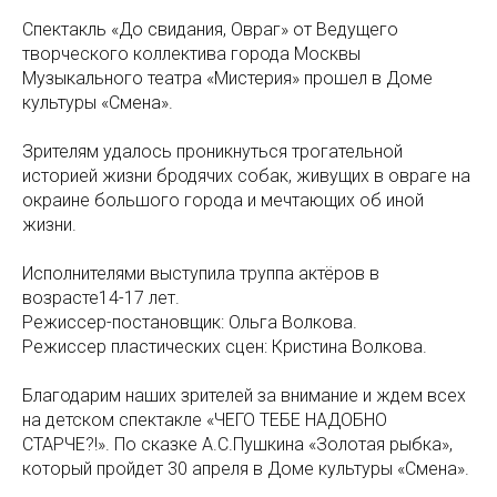
Спектакль «До свидания, Овраг» от Ведущего
творческого коллектива города Москвы
Музыкального театра «Мистерия» прошел в Доме
культуры «Смена».
Зрителям удалось проникнуться трогательной
историей жизни бродячих собак, живущих в овраге на
окраине большого города и мечтающих об иной
жизни.
Исполнителями выступила труппа актёров в
возрасте14-17 лет.
Режиссер-постановщик: Ольга Волкова.
Режиссер пластических сцен: Кристина Волкова.
Благодарим наших зрителей за внимание и ждем всех
на детском спектакле «ЧЕГО ТЕБЕ НАДОБНО
СТАРЧЕ?!». По сказке А.С.Пушкина «Золотая рыбка»,
который пройдет 30 апреля в Доме культуры «Смена».