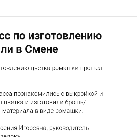
сс по изготовлению
ли в Смене
готовлению цветка ромашки прошел
асса познакомились с выкройкой и
 цветка и изготовили брошь/
о материала в виде ромашки.
сения Игоревна, руководитель
зелок».