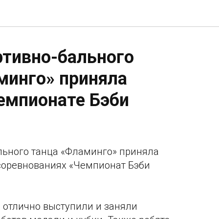
ртивно-бального
минго» приняла
Чемпионате Бэби
льного танца «Фламинго» приняла
соревнованиях «Чемпионат Бэби
 отлично выступили и заняли