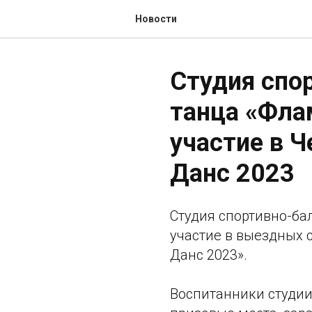
Новости
Студия спо
танца «Фла
участие в 
Данс 2023
Студия спортивно-ба
участие в выездных 
Данс 2023».
Воспитанники студии