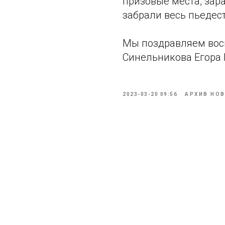
призовые места, зар
забрали весь пьедест
Мы поздравляем восп
Синельникова Егора 
2023-03-20 09:56
АРХИВ НО