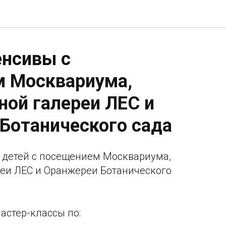
енсивы с
 Москвариума,
ной галереи ЛЕС и
Ботанического сада
 детей с посещением Москвариума,
еи ЛЕС и Оранжереи Ботанического
астер-классы по: