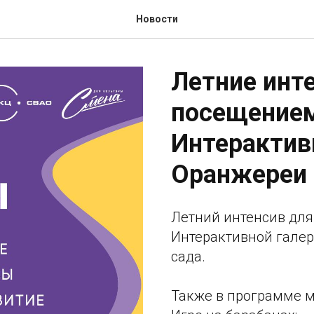
Новости
Летние инт
посещением
Интерактив
Оранжереи 
Летний интенсив для
Интерактивной галер
сада.
Также в программе м