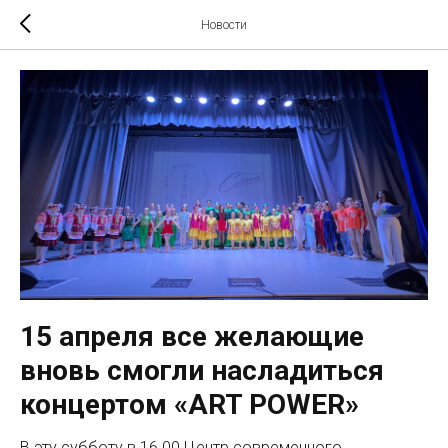
Новости
15 апреля все желающие
вновь смогли насладиться
концертом «ART POWER»
В эту субботу в 16.00 Центр современного