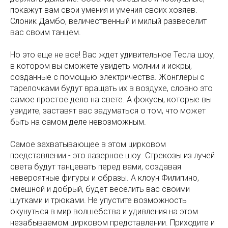
покажут вам свои умения и умения своих хозяев.
Слоник Дамбо, величественный и милый развеселит
вас своим танцем.
Но это еще не все! Вас ждет удивительное Тесла шоу,
в котором вы сможете увидеть молнии и искры,
созданные с помощью электричества. Жонглеры с
тарелочками будут вращать их в воздухе, словно это
самое простое дело на свете. А фокусы, которые вы
увидите, заставят вас задуматься о том, что может
быть на самом деле невозможным.
Самое захватывающее в этом цирковом
представлении - это лазерное шоу. Стрекозы из лучей
света будут танцевать перед вами, создавая
невероятные фигуры и образы. А клоун Филипино,
смешной и добрый, будет веселить вас своими
шутками и трюками. Не упустите возможность
окунуться в мир волшебства и удивления на этом
незабываемом цирковом представлении. Приходите и