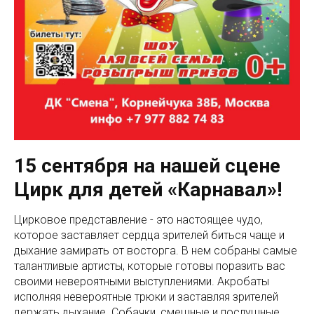
15 сентября на нашей сцене
Цирк для детей «Карнавал»!
Цирковое представление - это настоящее чудо,
которое заставляет сердца зрителей биться чаще и
дыхание замирать от восторга. В нем собраны самые
талантливые артисты, которые готовы поразить вас
своими невероятными выступлениями. Акробаты
исполняя невероятные трюки и заставляя зрителей
держать дыхание. Собачки, смешные и послушные,