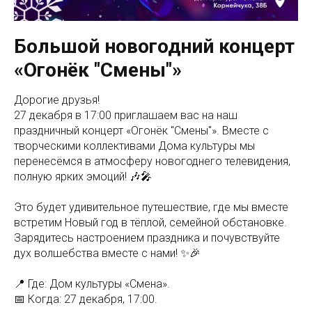
Большой новогодний концерт
«Огонёк "Смены"»
Дорогие друзья!
27 декабря в 17:00 приглашаем вас на наш
праздничный концерт «Огонёк "Смены"». Вместе с
творческими коллективами Дома культуры мы
перенесёмся в атмосферу новогоднего телевидения,
полную ярких эмоций! 🎶🎤
Это будет удивительное путешествие, где мы вместе
встретим Новый год в тёплой, семейной обстановке.
Зарядитесь настроением праздника и почувствуйте
дух волшебства вместе с нами! ✨🎉
📍 Где: Дом культуры «Смена».
📅 Когда: 27 декабря, 17:00.