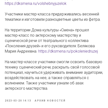
https://dksmena.ru/volshebnyjuzelok
Участники мастер-класса придерживались весенней
тематики и изготовили разноцветные цветы из фетра.
На территории Дома культуры «Смена» прошел
мастер-класс по актерскому мастерству и
сценической речи от театрального коллектива
«Поколения друзей» и его руководителя: Белякова
Мария Андреевна.
https://dksmena.ru/pokoleniedruzej
На мастер-классе участники смогли освоить базовую
технику сценический речи, раскрыть свой голосовой
потенциал, научиться удерживать внимание аудитории,
воздействовать на нее, а также справляться с
волнением. Также участники узнали об азах
актерского мастерства.
2023-03-20 14:13
АРХИВ НОВОСТЕЙ