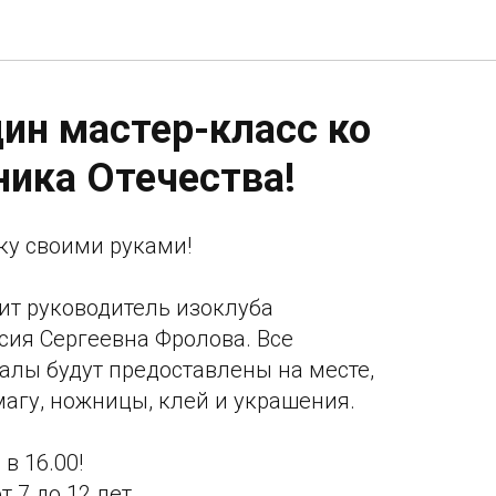
дин мастер-класс ко
ика Отечества!
ку своими руками!
ит руководитель изоклуба
сия Сергеевна Фролова. Все
лы будут предоставлены на месте,
агу, ножницы, клей и украшения.
в 16.00!
т 7 до 12 лет