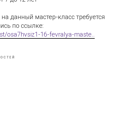
на данный мастер-класс требуется
ись по ссылке:
st/osa7hvsiz1-16-fevralya-maste..
ВОСТЕЙ