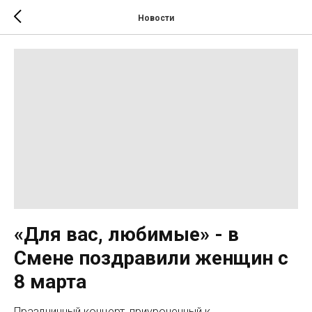
Новости
«Для вас, любимые» - в
Смене поздравили женщин с
8 марта
Праздничный концерт, приуроченный к