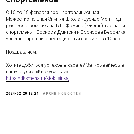
С 16 по 18 февраля прошла традиционная
Межрегиональная Зимняя Школа «Бусидо Мон» под
руководством сихана В.П. Фомина (7-й дан), где наши
спортсмены - Борисов Дмитрий и Борисова Вероника
успешно прошли аттестационный экзамен на 10-кю!
Поздравляем!
Хотите добиться успехов в карате? Записывайтесь в
нашу студию «Киокусинкай»:
https://dksmena.ru/kiokusinkaj
2024-02-20 12:24
АРХИВ НОВОСТЕЙ